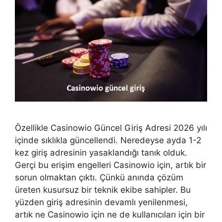
Özellikle Casinowio Güncel Giriş Adresi 2026 yılı
içinde sıklıkla güncellendi. Neredeyse ayda 1-2
kez giriş adresinin yasaklandığı tanık olduk.
Gerçi bu erişim engelleri Casinowio için, artık bir
sorun olmaktan çıktı. Çünkü anında çözüm
üreten kusursuz bir teknik ekibe sahipler. Bu
yüzden giriş adresinin devamlı yenilenmesi,
artık ne Casinowio için ne de kullanıcıları için bir