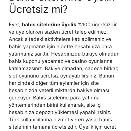
Ücretsiz mi?
Evet,
bahis sitelerine üyelik
%100 ücretsizdir
ve üye olurken sizden ücret talep edilmez.
Ancak sitedeki aktivitelere katılabilmeniz ve
bahis yapmanız için elbette hesabınıza para
yatırmanız şarttır. Hesabınızda bakiye olmadan
bahis kuponu yapamaz ve casino oyunlarına
katılamazsınız. Bakiye olmadan, sadece birkaç
slot oyununu ücretsiz oynayabilirsiniz. Bunun
haricindeki diğer tüm eylemler için site
hesabınızda yeterli miktarda bakiye olması
gerekiyor. Bahis sitelerine para yatırma
yöntemlerinden birini kullanarak, site içi
hesabınıza depozit yüklemesi yapabilirsiniz.
Türk kullanıcılarına hizmet veren yasal bahis
sitelerinin tamamı ücretsizdir. Üyelik için ücret