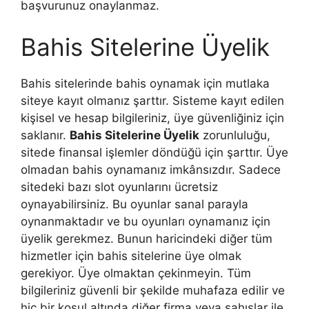
başvurunuz onaylanmaz.
Bahis Sitelerine Üyelik
Bahis sitelerinde bahis oynamak için mutlaka
siteye kayıt olmanız şarttır. Sisteme kayıt edilen
kişisel ve hesap bilgileriniz, üye güvenliğiniz için
saklanır.
Bahis Sitelerine Üyelik
zorunluluğu,
sitede finansal işlemler döndüğü için şarttır. Üye
olmadan bahis oynamanız imkânsızdır. Sadece
sitedeki bazı slot oyunlarını ücretsiz
oynayabilirsiniz. Bu oyunlar sanal parayla
oynanmaktadır ve bu oyunları oynamanız için
üyelik gerekmez. Bunun haricindeki diğer tüm
hizmetler için bahis sitelerine üye olmak
gerekiyor. Üye olmaktan çekinmeyin. Tüm
bilgileriniz güvenli bir şekilde muhafaza edilir ve
hiç bir koşul altında diğer firma veya şahıslar ile