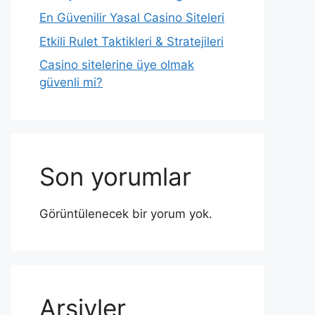
En Güvenilir Yasal Casino Siteleri
Etkili Rulet Taktikleri & Stratejileri
Casino sitelerine üye olmak
güvenli mi?
Son yorumlar
Görüntülenecek bir yorum yok.
Arşivler