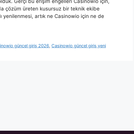
olduk. Gerçi bu erişim engelleri Casinowio için,
nda çözüm üreten kusursuz bir teknik ekibe
ı yenilenmesi, artık ne Casinowio için ne de
inowio güncel giriş 2026
,
Casinowio güncel giriş yeni