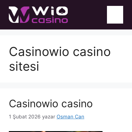
İçeriğe
atla
Menü
Casinowio casino
sitesi
Casinowio casino
1 Şubat 2026
yazar
Osman Can