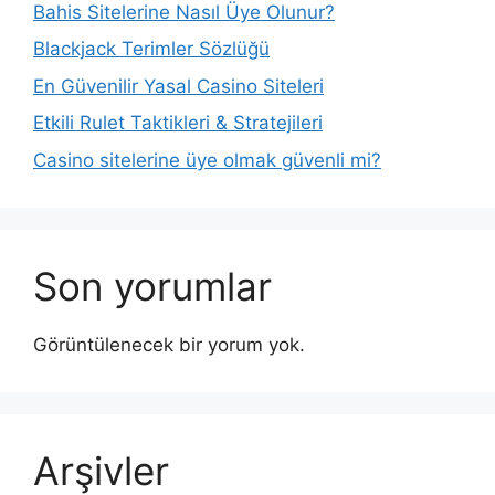
Bahis Sitelerine Nasıl Üye Olunur?
Blackjack Terimler Sözlüğü
En Güvenilir Yasal Casino Siteleri
Etkili Rulet Taktikleri & Stratejileri
Casino sitelerine üye olmak güvenli mi?
Son yorumlar
Görüntülenecek bir yorum yok.
Arşivler