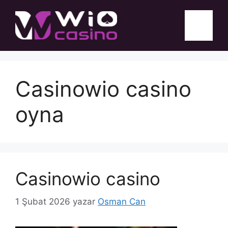
İçeriğe
atla
Menü
Casinowio casino
oyna
Casinowio casino
1 Şubat 2026
yazar
Osman Can