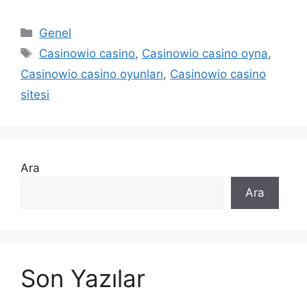
Kategoriler
Genel
Etiketler
Casinowio casino
,
Casinowio casino oyna
,
Casinowio casino oyunları
,
Casinowio casino
sitesi
Ara
Ara
Son Yazılar