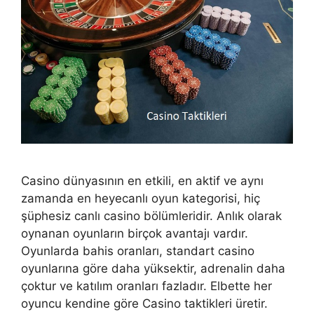
Casino dünyasının en etkili, en aktif ve aynı
zamanda en heyecanlı oyun kategorisi, hiç
şüphesiz canlı casino bölümleridir. Anlık olarak
oynanan oyunların birçok avantajı vardır.
Oyunlarda bahis oranları, standart casino
oyunlarına göre daha yüksektir, adrenalin daha
çoktur ve katılım oranları fazladır. Elbette her
oyuncu kendine göre Casino taktikleri üretir.