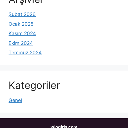
Şubat 2026
Ocak 2025
Kasım 2024
Ekim 2024
Temmuz 2024
Kategoriler
Genel
wiogiris.com