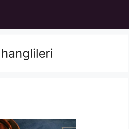
hanglileri