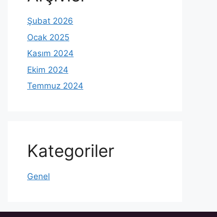
Şubat 2026
Ocak 2025
Kasım 2024
Ekim 2024
Temmuz 2024
Kategoriler
Genel