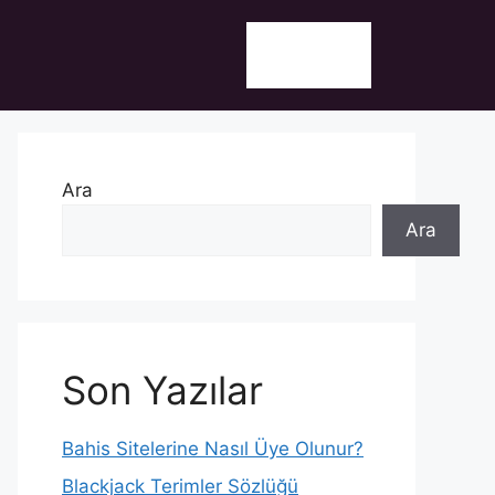
Wiocasino
Ara
Ara
Son Yazılar
Bahis Sitelerine Nasıl Üye Olunur?
Blackjack Terimler Sözlüğü