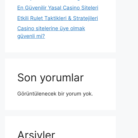
En Güvenilir Yasal Casino Siteleri
Etkili Rulet Taktikleri & Stratejileri
Casino sitelerine üye olmak
güvenli mi?
Son yorumlar
Görüntülenecek bir yorum yok.
Arşivler