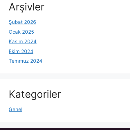
Arşivler
Şubat 2026
Ocak 2025
Kasım 2024
Ekim 2024
Temmuz 2024
Kategoriler
Genel