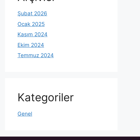
Şubat 2026
Ocak 2025
Kasım 2024
Ekim 2024
Temmuz 2024
Kategoriler
Genel