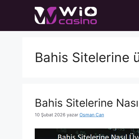
İçeriğe
atla
Bahis Sitelerine 
Bahis Sitelerine Nas
10 Şubat 2026
yazar
Osman Can