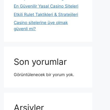
En Güvenilir Yasal Casino Siteleri
Etkili Rulet Taktikleri & Stratejileri
Casino sitelerine üye olmak
güvenli mi?
Son yorumlar
Görüntülenecek bir yorum yok.
Arşivler