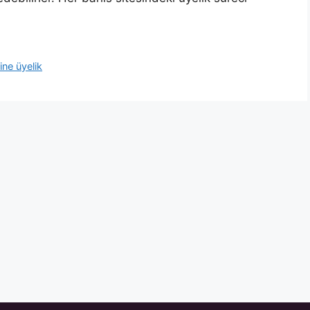
ine üyelik