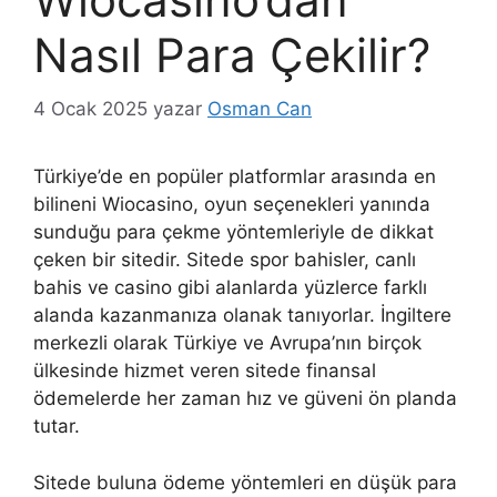
Nasıl Para Çekilir?
4 Ocak 2025
yazar
Osman Can
Türkiye’de en popüler platformlar arasında en
bilineni Wiocasino, oyun seçenekleri yanında
sunduğu para çekme yöntemleriyle de dikkat
çeken bir sitedir. Sitede spor bahisler, canlı
bahis ve casino gibi alanlarda yüzlerce farklı
alanda kazanmanıza olanak tanıyorlar. İngiltere
merkezli olarak Türkiye ve Avrupa’nın birçok
ülkesinde hizmet veren sitede finansal
ödemelerde her zaman hız ve güveni ön planda
tutar.
Sitede buluna ödeme yöntemleri en düşük para