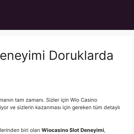
Deneyimi Doruklarda
anın tam zamanı. Sizler için Wio Casino
iyor ve sizlerin kazanması için gereken tüm detaylı
lerinden biri olan
Wiocasino Slot Deneyimi
,