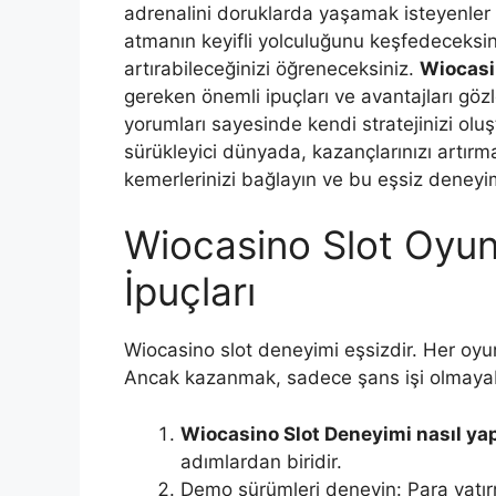
adrenalini doruklarda yaşamak isteyenler 
atmanın keyifli yolculuğunu keşfedeceksiniz.
artırabileceğinizi öğreneceksiniz.
Wiocasi
gereken önemli ipuçları ve avantajları göz
yorumları sayesinde kendi stratejinizi o
sürükleyici dünyada, kazançlarınızı artırma
kemerlerinizi bağlayın ve bu eşsiz deneyi
Wiocasino Slot Oyu
İpuçları
Wiocasino slot deneyimi eşsizdir. Her oy
Ancak kazanmak, sadece şans işi olmayabi
Wiocasino Slot Deneyimi nasıl yapı
adımlardan biridir.
Demo sürümleri deneyin: Para yatırm