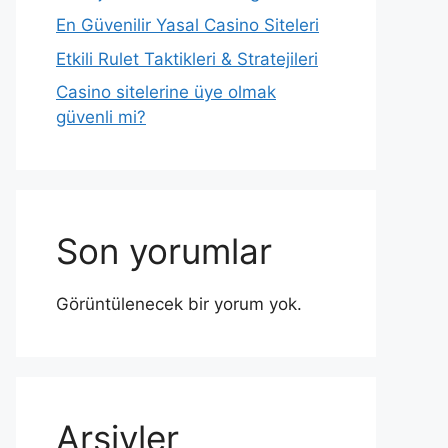
En Güvenilir Yasal Casino Siteleri
Etkili Rulet Taktikleri & Stratejileri
Casino sitelerine üye olmak
güvenli mi?
Son yorumlar
Görüntülenecek bir yorum yok.
Arşivler