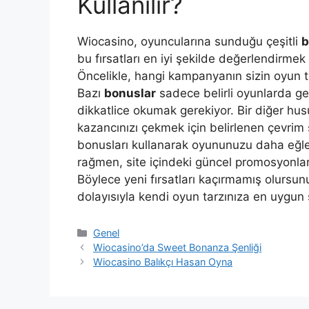
Kullanılır?
Wiocasino, oyuncularına sunduğu çeşitli
b
bu fırsatları en iyi şekilde değerlendirmek
Öncelikle, hangi kampanyanın sizin oyun 
Bazı
bonuslar
sadece belirli oyunlarda geç
dikkatlice okumak gerekiyor. Bir diğer hus
kazancınızı çekmek için belirlenen çevrim 
bonusları kullanarak oyununuzu daha eğlenc
rağmen, site içindeki güncel promosyonları 
Böylece yeni fırsatları kaçırmamış olursu
dolayısıyla kendi oyun tarzınıza en uygun s
Kategoriler
Genel
Wiocasino’da Sweet Bonanza Şenliği
Wiocasino Balıkçı Hasan Oyna