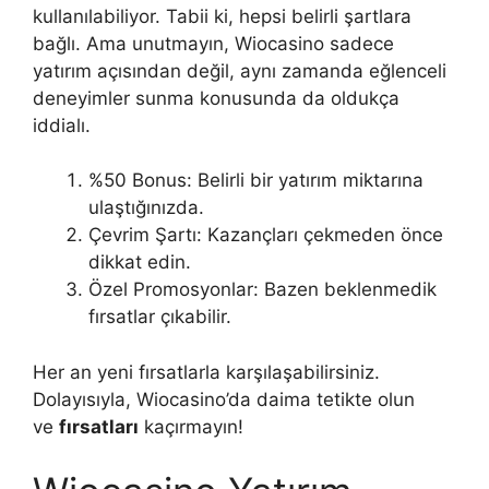
kullanılabiliyor. Tabii ki, hepsi belirli şartlara
bağlı. Ama unutmayın, Wiocasino sadece
yatırım açısından değil, aynı zamanda eğlenceli
deneyimler sunma konusunda da oldukça
iddialı.
%50 Bonus: Belirli bir yatırım miktarına
ulaştığınızda.
Çevrim Şartı: Kazançları çekmeden önce
dikkat edin.
Özel Promosyonlar: Bazen beklenmedik
fırsatlar çıkabilir.
Her an yeni fırsatlarla karşılaşabilirsiniz.
Dolayısıyla, Wiocasino’da daima tetikte olun
ve
fırsatları
kaçırmayın!