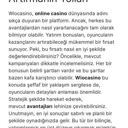
Wiocasino,
online casino
dünyasında adını
sıkça duyuran bir platform. Ancak, herkes bu
avantajlardan nasıl yararlanacağını tam olarak
bilmiyor olabilir. Yatırım bonusları, oyuncuların
kazançlarını artırabileceği mükemmel bir fırsat
sunuyor. Peki, bu fırsatı nasıl en iyi şekilde
değerlendirebilirsiniz? Öncelikle, mevcut
kampanyaları dikkatle incelemelisiniz. Her bir
bonusun belirli şartları vardır ve bu şartlar
bazen kafa karıştırıcı olabilir.
Wiocasino
bu
konuda şeffaf bir yaklaşım sergilese de,
oyuncuların detayları anlaması önemlidir.
Stratejik şekilde hareket ederek,
mevcut
avantajları
lehinize çevirebilirsiniz.
Unutmayın, en iyi sonuçlar sabırlı ve planlı bir
şekilde oynadığınızda gelir. Bu tür bir bilinçle,
yatırımlarınızı en üst düzeye çıkarmak mümkün