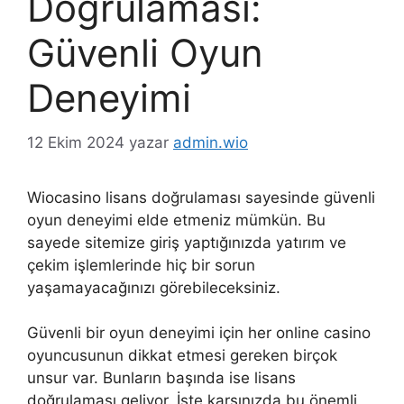
Doğrulaması:
Güvenli Oyun
Deneyimi
12 Ekim 2024
yazar
admin.wio
Wiocasino lisans doğrulaması sayesinde güvenli
oyun deneyimi elde etmeniz mümkün. Bu
sayede sitemize giriş yaptığınızda yatırım ve
çekim işlemlerinde hiç bir sorun
yaşamayacağınızı görebileceksiniz.
Güvenli bir oyun deneyimi için her online casino
oyuncusunun dikkat etmesi gereken birçok
unsur var. Bunların başında ise lisans
doğrulaması geliyor. İşte karşınızda bu önemli