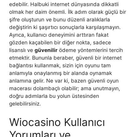
edebilir. Halbuki internet dünyasında dikkatli
olmak her daim önemli. İlk adım olarak güçlü bir
şifre oluşturun ve bunu düzenli aralıklarla
değiştirin ki şaşırtıcı sonuçlarla karşılaşmayın.
Ayrıca, kullanıcı deneyimini arttıran fakat
gözden kaçabilen bir diğer nokta, sadece
lisanslı ve
güvenilir
ödeme yöntemlerini tercih
etmektir. Bununla beraber, güvenli bir internet
bağlantısı kullanmak, sizin için oyunu tam
anlamıyla onaylanmış bir alanda oynamak
anlamına gelir. Ne var ki, bazen güvenli oyun
macerası dolambaçlı olabilir; ama unutmayın,
doğru adımlarla bu yolun üstesinden
gelebilirsiniz.
Wiocasino Kullanıcı
Yorumları ve