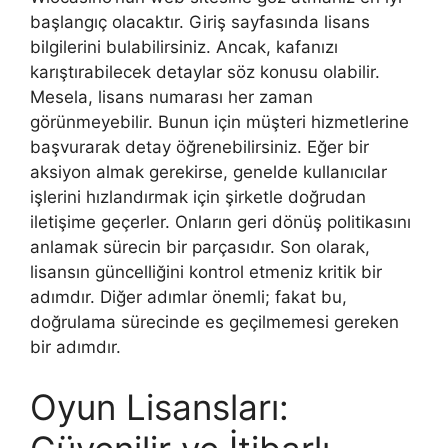
başlangıç olacaktır. Giriş sayfasında lisans
bilgilerini bulabilirsiniz. Ancak, kafanızı
karıştırabilecek detaylar söz konusu olabilir.
Mesela, lisans numarası her zaman
görünmeyebilir. Bunun için müşteri hizmetlerine
başvurarak detay öğrenebilirsiniz. Eğer bir
aksiyon almak gerekirse, genelde kullanıcılar
işlerini hızlandırmak için şirketle doğrudan
iletişime geçerler. Onların geri dönüş politikasını
anlamak sürecin bir parçasıdır. Son olarak,
lisansın güncelliğini kontrol etmeniz kritik bir
adımdır. Diğer adımlar önemli; fakat bu,
doğrulama sürecinde es geçilmemesi gereken
bir adımdır.
Oyun Lisansları: