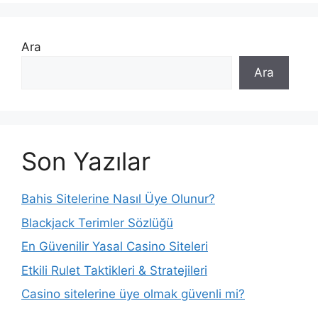
Ara
Ara
Son Yazılar
Bahis Sitelerine Nasıl Üye Olunur?
Blackjack Terimler Sözlüğü
En Güvenilir Yasal Casino Siteleri
Etkili Rulet Taktikleri & Stratejileri
Casino sitelerine üye olmak güvenli mi?