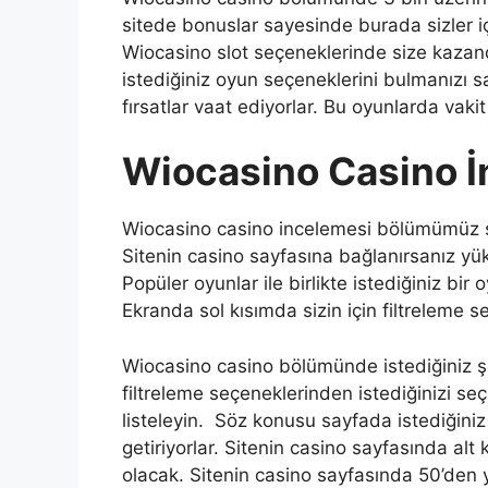
sitede bonuslar sayesinde burada sizler iç
Wiocasino slot seçeneklerinde size kazan
istediğiniz oyun seçeneklerini bulmanızı sa
fırsatlar vaat ediyorlar. Bu oyunlarda vakit
Wiocasino Casino İ
Wiocasino casino incelemesi bölümümüz si
Sitenin casino sayfasına bağlanırsanız yüks
Popüler oyunlar ile birlikte istediğiniz bi
Ekranda sol kısımda sizin için filtreleme s
Wiocasino casino bölümünde istediğiniz şek
filtreleme seçeneklerinden istediğinizi se
listeleyin. Söz konusu sayfada istediğiniz
getiriyorlar. Sitenin casino sayfasında alt
olacak. Sitenin casino sayfasında 50’den 