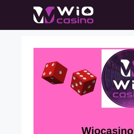
İçeriğe
atla