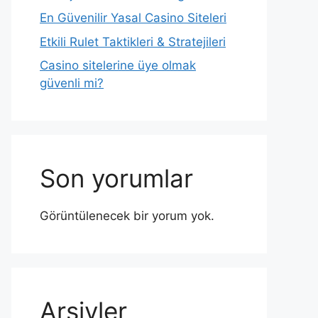
En Güvenilir Yasal Casino Siteleri
Etkili Rulet Taktikleri & Stratejileri
Casino sitelerine üye olmak
güvenli mi?
Son yorumlar
Görüntülenecek bir yorum yok.
Arşivler