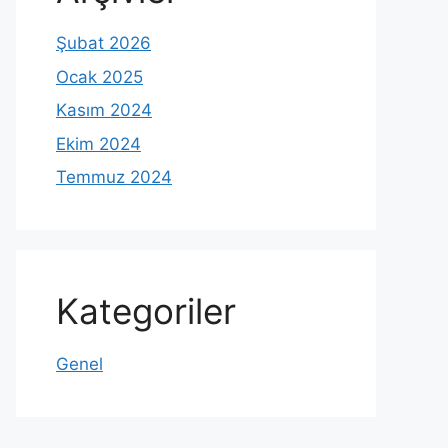
Şubat 2026
Ocak 2025
Kasım 2024
Ekim 2024
Temmuz 2024
Kategoriler
Genel