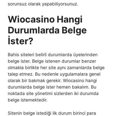
sorunsuz olarak yapabiliyorsunuz.
Wiocasino Hangi
Durumlarda Belge
İster?
Bahis siteleri belirli durumlarda üyelerinden
belge ister. Belge istenen durumlar benzer
olmakla birlikte her site aynı zamanlarda belge
talep etmez. Bu nedenle uygulamalara genel
olarak bir bakmak gerekir. Wiocasino hangi
durumlarda belge ister hemen bakalım. Bu
noktada site yönetimi sizlerden iki durumda
belge istemektedir.
Sitenin belge istediği ilk durum birinci para