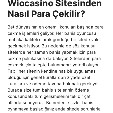
Wiocasino Sitesinden
Nasıl Para Çekilir?
Bet dünyasının en önemli konuları başında para
çekme işlemleri geliyor. Her bahis oyuncusu
mutlaka kaliteli olarak gördüğü bir sitede vakit
geçirmek istiyor. Bu nedenle de söz konusu
sitelerde her zaman bahis yapmak için para
çekme politikasına da bakıyor. Sitelerden para
çekmek için talepte bulunmanız yeterli oluyor.
Tabii her sitenin kendine has bir uygulaması
olduğu için genel kurallardan ziyade özel
kurallara ve ödeme tavrına bakmak gerekiyor.
Burada size tüm bahis sitelerinin ödeme
konusundaki tüm gelişmelerini tek bir çatı
altında sunuyoruz. Bu nedenle sizler bahis
oynamaya başladığınız anda sitede sorunlarla