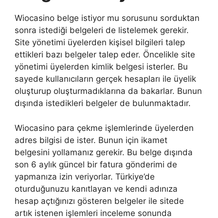
Wiocasino belge istiyor mu sorusunu sorduktan
sonra istediği belgeleri de listelemek gerekir.
Site yönetimi üyelerden kişisel bilgileri talep
ettikleri bazı belgeler talep eder. Öncelikle site
yönetimi üyelerden kimlik belgesi isterler. Bu
sayede kullanıcıların gerçek hesapları ile üyelik
oluşturup oluşturmadıklarına da bakarlar. Bunun
dışında istedikleri belgeler de bulunmaktadır.
Wiocasino para çekme işlemlerinde üyelerden
adres bilgisi de ister. Bunun için ikamet
belgesini yollamanız gerekir. Bu belge dışında
son 6 aylık güncel bir fatura gönderimi de
yapmanıza izin veriyorlar. Türkiye’de
oturduğunuzu kanıtlayan ve kendi adınıza
hesap açtığınızı gösteren belgeler ile sitede
artık istenen işlemleri inceleme sonunda