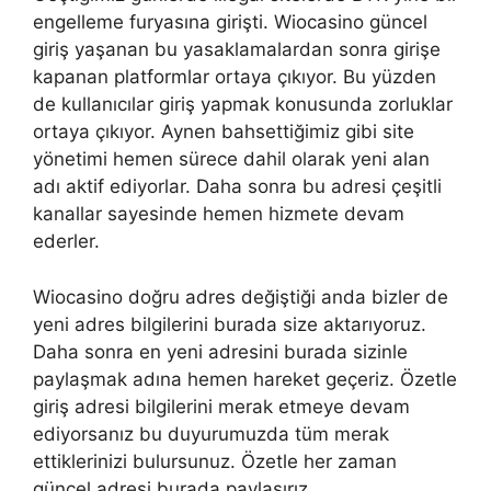
engelleme furyasına girişti. Wiocasino güncel
giriş yaşanan bu yasaklamalardan sonra girişe
kapanan platformlar ortaya çıkıyor. Bu yüzden
de kullanıcılar giriş yapmak konusunda zorluklar
ortaya çıkıyor. Aynen bahsettiğimiz gibi site
yönetimi hemen sürece dahil olarak yeni alan
adı aktif ediyorlar. Daha sonra bu adresi çeşitli
kanallar sayesinde hemen hizmete devam
ederler.
Wiocasino doğru adres değiştiği anda bizler de
yeni adres bilgilerini burada size aktarıyoruz.
Daha sonra en yeni adresini burada sizinle
paylaşmak adına hemen hareket geçeriz. Özetle
giriş adresi bilgilerini merak etmeye devam
ediyorsanız bu duyurumuzda tüm merak
ettiklerinizi bulursunuz. Özetle her zaman
güncel adresi burada paylaşırız.