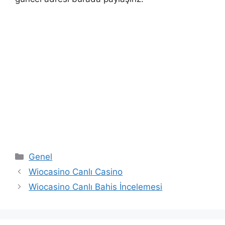
Kategoriler
Genel
Wiocasino Canlı Casino
Wiocasino Canlı Bahis İncelemesi