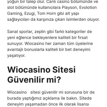
yoğun bir talep olur. Canlı casino bölümünde ve
slot bölümünde kullanıcılara Playson, Evolotion
Gaming, Ezugi, Tom Horn gibi alt yapı
sağlayıcıları da karşınıza çıkan isimlerden oluyor.
Sanal sporlar, zeplin gibi farklı kategoriler de
yeni eğlence bekleyenlere kaliteli bir fırsat
sunuyor. Wiocasino her zaman tüm üyelerine
avantajlı bonuslarla kaliteli bir bet deneyimi
yaşatıyor.
Wiocasino Sitesi
Güvenilir mi?
Wiocasino sitesi güvenilir mi sorusuna bir de
burada yaptığımız açıklama ile bakın. Sitede
deneyim yaşamadan önce ilk olarak lisansı