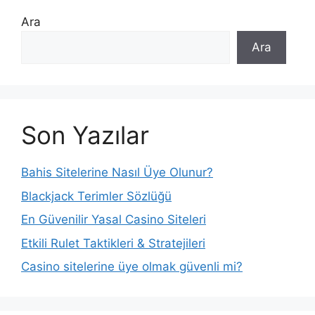
Ara
Ara
Son Yazılar
Bahis Sitelerine Nasıl Üye Olunur?
Blackjack Terimler Sözlüğü
En Güvenilir Yasal Casino Siteleri
Etkili Rulet Taktikleri & Stratejileri
Casino sitelerine üye olmak güvenli mi?