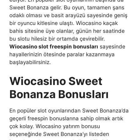
Sweet Bonanza gelir. Bu oyun, tamamen şans
odaklı olması ve basit arayüzü sayesinde geniş
bir oyuncu kitlesine ulaştı. Wiocasino kaçak
bahis sitesine üye olanlar, günün her saatinde
bu slotu hilesiz bir ortamda çevirebilir.
Wiocasino slot freespin bonusları
sayesinde
hayallerinizin ötesinde paralar kazanmaya
başlayabilirsiniz.
Wiocasino Sweet
Bonanza Bonusları
En popüler slot oyunlarından Sweet Bonanza’da
geçerli freespin bonuslarına sahip olmak artık
çok kolay. Wiocasino yatırım bonusu
seçeneğinde Sweet Bonanza’yı listeden