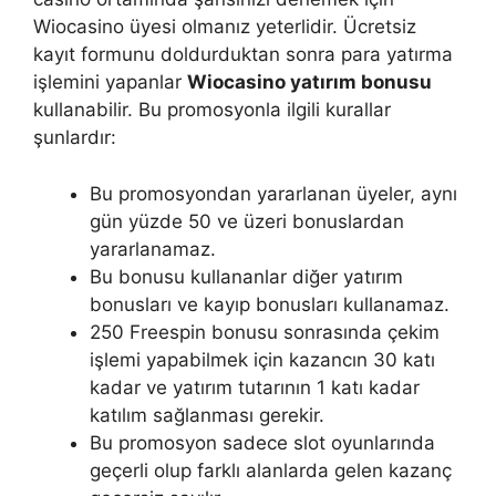
Wiocasino üyesi olmanız yeterlidir. Ücretsiz
kayıt formunu doldurduktan sonra para yatırma
işlemini yapanlar
Wiocasino yatırım bonusu
kullanabilir. Bu promosyonla ilgili kurallar
şunlardır:
Bu promosyondan yararlanan üyeler, aynı
gün yüzde 50 ve üzeri bonuslardan
yararlanamaz.
Bu bonusu kullananlar diğer yatırım
bonusları ve kayıp bonusları kullanamaz.
250 Freespin bonusu sonrasında çekim
işlemi yapabilmek için kazancın 30 katı
kadar ve yatırım tutarının 1 katı kadar
katılım sağlanması gerekir.
Bu promosyon sadece slot oyunlarında
geçerli olup farklı alanlarda gelen kazanç