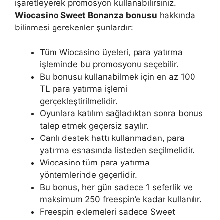
işaretleyerek promosyon kullanabilirsiniz.
Wiocasino Sweet Bonanza bonusu
hakkında
bilinmesi gerekenler şunlardır:
Tüm Wiocasino üyeleri, para yatırma
işleminde bu promosyonu seçebilir.
Bu bonusu kullanabilmek için en az 100
TL para yatırma işlemi
gerçekleştirilmelidir.
Oyunlara katılım sağladıktan sonra bonus
talep etmek geçersiz sayılır.
Canlı destek hattı kullanmadan, para
yatırma esnasında listeden seçilmelidir.
Wiocasino tüm para yatırma
yöntemlerinde geçerlidir.
Bu bonus, her gün sadece 1 seferlik ve
maksimum 250 freespin’e kadar kullanılır.
Freespin eklemeleri sadece Sweet