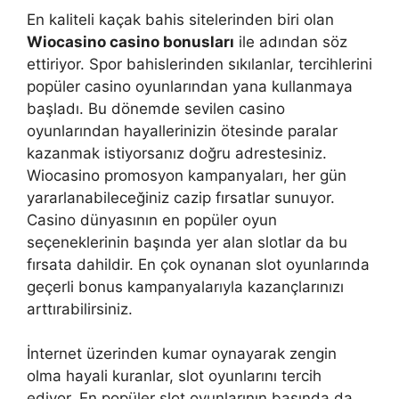
En kaliteli kaçak bahis sitelerinden biri olan
Wiocasino casino bonusları
ile adından söz
ettiriyor. Spor bahislerinden sıkılanlar, tercihlerini
popüler casino oyunlarından yana kullanmaya
başladı. Bu dönemde sevilen casino
oyunlarından hayallerinizin ötesinde paralar
kazanmak istiyorsanız doğru adrestesiniz.
Wiocasino promosyon kampanyaları, her gün
yararlanabileceğiniz cazip fırsatlar sunuyor.
Casino dünyasının en popüler oyun
seçeneklerinin başında yer alan slotlar da bu
fırsata dahildir. En çok oynanan slot oyunlarında
geçerli bonus kampanyalarıyla kazançlarınızı
arttırabilirsiniz.
İnternet üzerinden kumar oynayarak zengin
olma hayali kuranlar, slot oyunlarını tercih
ediyor. En popüler slot oyunlarının başında da